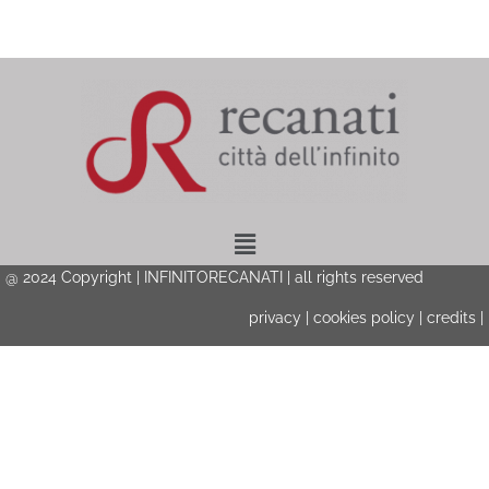
Menu
@ 2024 Copyright | INFINITORECANATI | all rights reserved
privacy
|
cookies policy
|
credits
|
Privacy & Cookies Policy