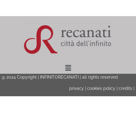
Menu
@ 2024 Copyright | INFINITORECANATI | all rights reserved
privacy
|
cookies policy
|
credits
|
Privacy & Cookies Policy