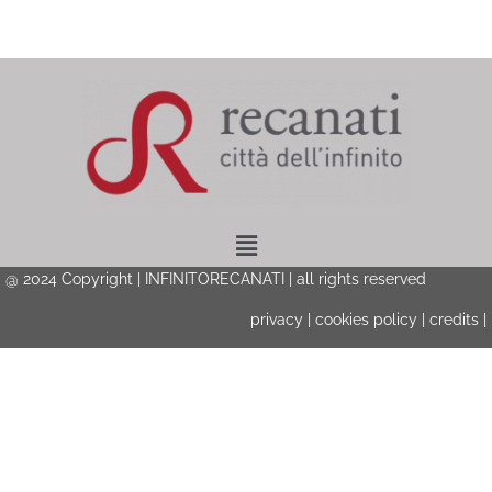
Menu
@ 2024 Copyright | INFINITORECANATI | all rights reserved
privacy
|
cookies policy
|
credits
|
Privacy & Cookies Policy