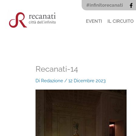
Vai
#infinitorecanati
al
contenuto
EVENTI
IL CIRCUITO
Recanati-14
Di
Redazione
/
12 Dicembre 2023