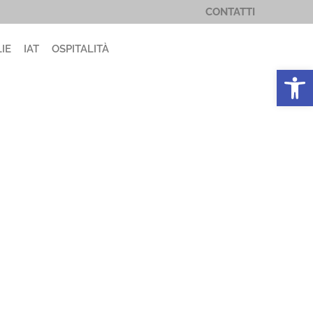
CONTATTI
IE
IAT
OSPITALITÀ
Apri la 